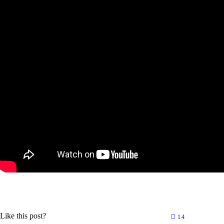
Like this post?
14