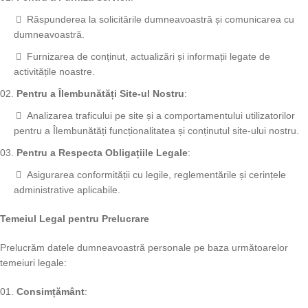
Răspunderea la solicitările dumneavoastră și comunicarea cu
dumneavoastră.
Furnizarea de conținut, actualizări și informații legate de
activitățile noastre.
Pentru a Îlembunătăți Site-ul Nostru
:
Analizarea traficului pe site și a comportamentului utilizatorilor
pentru a Îlembunătăți funcționalitatea și conținutul site-ului nostru.
Pentru a Respecta Obligațiile Legale
:
Asigurarea conformității cu legile, reglementările și cerințele
administrative aplicabile.
Temeiul Legal pentru Prelucrare
Prelucrăm datele dumneavoastră personale pe baza următoarelor
temeiuri legale:
Consimțământ
: