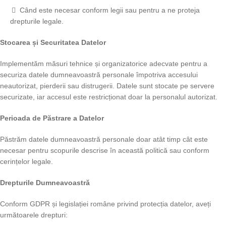
Când este necesar conform legii sau pentru a ne proteja
drepturile legale.
Stocarea și Securitatea Datelor
Implementăm măsuri tehnice și organizatorice adecvate pentru a
securiza datele dumneavoastră personale împotriva accesului
neautorizat, pierderii sau distrugerii. Datele sunt stocate pe servere
securizate, iar accesul este restricționat doar la personalul autorizat.
Perioada de Păstrare a Datelor
Păstrăm datele dumneavoastră personale doar atât timp cât este
necesar pentru scopurile descrise în această politică sau conform
cerințelor legale.
Drepturile Dumneavoastră
Conform GDPR și legislației române privind protecția datelor, aveți
următoarele drepturi: