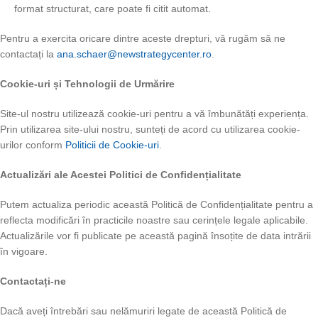
format structurat, care poate fi citit automat.
Pentru a exercita oricare dintre aceste drepturi, vă rugăm să ne
contactați la
ana.schaer@newstrategycenter.ro
.
Cookie-uri și Tehnologii de Urmărire
Site-ul nostru utilizează cookie-uri pentru a vă îmbunătăți experiența.
Prin utilizarea site-ului nostru, sunteți de acord cu utilizarea cookie-
urilor conform
Politicii de Cookie-uri
.
Actualizări ale Acestei Politici de Confidențialitate
Putem actualiza periodic această Politică de Confidențialitate pentru a
reflecta modificări în practicile noastre sau cerințele legale aplicabile.
Actualizările vor fi publicate pe această pagină însoțite de data intrării
în vigoare.
Contactați-ne
Dacă aveți întrebări sau nelămuriri legate de această Politică de