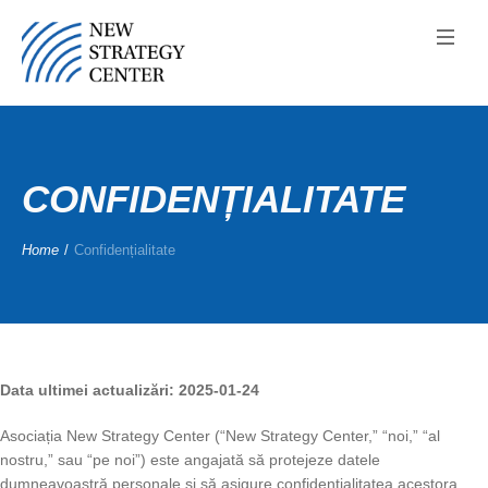
CONFIDENȚIALITATE
Home
/
Confidențialitate
Data ultimei actualizări: 2025-01-24
Asociația New Strategy Center (“New Strategy Center,” “noi,” “al
nostru,” sau “pe noi”) este angajată să protejeze datele
dumneavoastră personale și să asigure confidențialitatea acestora.