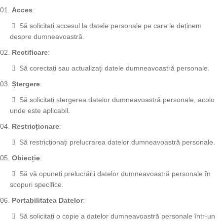
Acces
:
Să solicitați accesul la datele personale pe care le deținem
despre dumneavoastră.
Rectificare
:
Să corectați sau actualizați datele dumneavoastră personale.
Ștergere
:
Să solicitați ștergerea datelor dumneavoastră personale, acolo
unde este aplicabil.
Restricționare
:
Să restricționați prelucrarea datelor dumneavoastră personale.
Obiecție
:
Să vă opuneți prelucrării datelor dumneavoastră personale în
scopuri specifice.
Portabilitatea Datelor
:
Să solicitați o copie a datelor dumneavoastră personale într-un