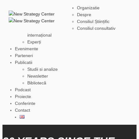
Organizatie
Despre
Consiliul Științific
Consiliul consultativ
internațional
Experți
Evenimente
Parteneri
Publicatii
Studii si analize
Newsletter
Bibliotecă
Podcast
Proiecte
Conferinte
Contact