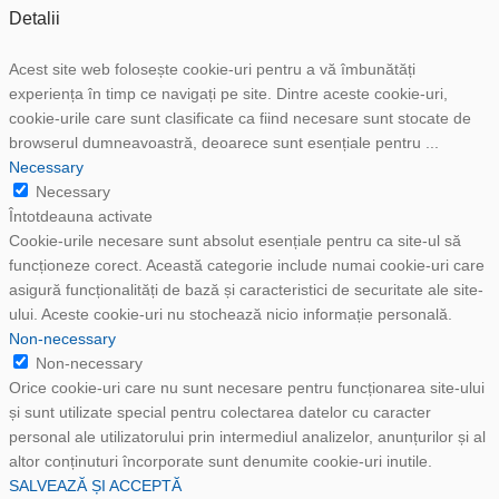
Detalii
Acest site web folosește cookie-uri pentru a vă îmbunătăți
experiența în timp ce navigați pe site. Dintre aceste cookie-uri,
cookie-urile care sunt clasificate ca fiind necesare sunt stocate de
browserul dumneavoastră, deoarece sunt esențiale pentru
...
Necessary
Necessary
Întotdeauna activate
Cookie-urile necesare sunt absolut esențiale pentru ca site-ul să
funcționeze corect. Această categorie include numai cookie-uri care
asigură funcționalități de bază și caracteristici de securitate ale site-
ului. Aceste cookie-uri nu stochează nicio informație personală.
Non-necessary
Non-necessary
Orice cookie-uri care nu sunt necesare pentru funcționarea site-ului
și sunt utilizate special pentru colectarea datelor cu caracter
personal ale utilizatorului prin intermediul analizelor, anunțurilor și al
altor conținuturi încorporate sunt denumite cookie-uri inutile.
SALVEAZĂ ȘI ACCEPTĂ