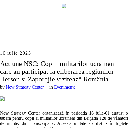
16 iulie 2023
Acțiune NSC: Copiii militarilor ucraineni
care au participat la eliberarea regiunilor
Herson și Zaporojie vizitează România
by
New Strategy Center
in
Evenimente
New Strategy Center organizează în perioada 16 iulie-01 august 
tabără pentru copii ai militarilor ucraineni din Brigada 128 de vânător
de munte, din Transcarpatia. Această unitate s-a distins în luptel