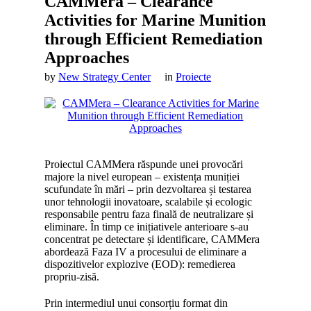
CAMMera – Clearance
Activities for Marine Munition
through Efficient Remediation
Approaches
by
New Strategy Center
in
Proiecte
Proiectul CAMMera răspunde unei provocări
majore la nivel european – existența muniției
scufundate în mări – prin dezvoltarea și testarea
unor tehnologii inovatoare, scalabile și ecologic
responsabile pentru faza finală de neutralizare și
eliminare. În timp ce inițiativele anterioare s-au
concentrat pe detectare și identificare, CAMMera
abordează Faza IV a procesului de eliminare a
dispozitivelor explozive (EOD): remedierea
propriu-zisă.
Prin intermediul unui consorțiu format din