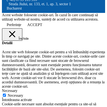
Strada Jiului, nr. 133, et. 1, ap. 3, sector 1
Bucharest
Acest website foloseste cookie-uri. În cazul în care continuați să
utilizați website-ul nostru, sunteți de acord cu utilizarea acestora.
Preferințe
ACCEPT
Închide
Detalii
Acest site web folosește cookie-uri pentru a vă îmbunătăți experiența
în timp ce navigați pe site. Dintre aceste cookie-uri, cookie-urile care
sunt clasificate ca fiind necesare sunt stocate de browserul
dumneavoastră, deoarece sunt esențiale pentru funcționarea tuturor
facilităților de bază ale site-ului. De asemenea, folosim cookie-uri
terțe care ne ajută să analizăm și să înțelegem cum utilizați acest site
web. Aceste cookie-uri vor fi stocate în browserul dvs. doar cu
acordul dumneavoastră. De asemenea, aveți opțiunea de a renunța la
aceste cookie-uri.
Necessary
Necessary
Întotdeauna activate
Cookie-urile necesare sunt absolut esențiale pentru ca site-ul să