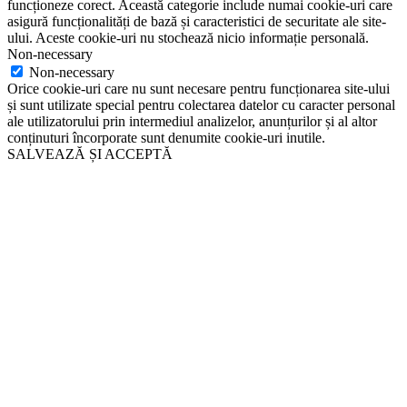
funcționeze corect. Această categorie include numai cookie-uri care
asigură funcționalități de bază și caracteristici de securitate ale site-
ului. Aceste cookie-uri nu stochează nicio informație personală.
Non-necessary
Non-necessary
Orice cookie-uri care nu sunt necesare pentru funcționarea site-ului
și sunt utilizate special pentru colectarea datelor cu caracter personal
ale utilizatorului prin intermediul analizelor, anunțurilor și al altor
conținuturi încorporate sunt denumite cookie-uri inutile.
SALVEAZĂ ȘI ACCEPTĂ