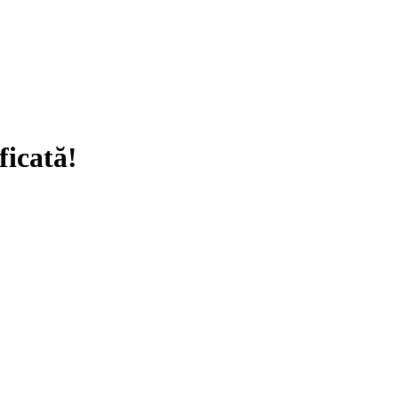
ficată!