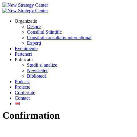
Organizatie
Despre
Consiliul Științific
Consiliul consultativ internațional
Experți
Evenimente
Parteneri
Publicatii
Studii si analize
Newsletter
Bibliotecă
Podcast
Proiecte
Conferinte
Contact
Confirmation