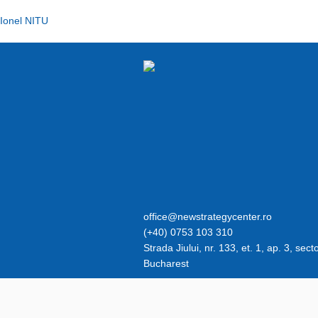
Ionel NITU
office@newstrategycenter.
(+40) 0753 103 3
Strada Jiului, nr. 133, et. 1, ap. 3, sect
Bucharest