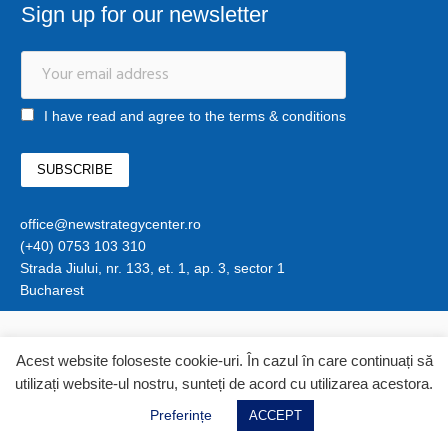
Sign up for our newsletter
I have read and agree to the terms & conditions
office@newstrategycenter.ro
(+40) 0753 103 310
Strada Jiului, nr. 133, et. 1, ap. 3, sector 1
Bucharest
Acest website foloseste cookie-uri. În cazul în care continuați să
utilizați website-ul nostru, sunteți de acord cu utilizarea acestora.
Preferințe
ACCEPT