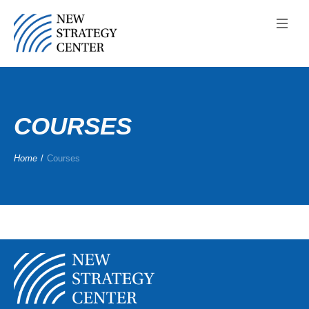
COURSES
Home
/
Courses