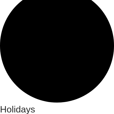
Holidays