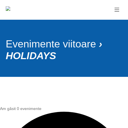
Evenimente viitoare
›
HOLIDAYS
Am găsit 0 evenimente