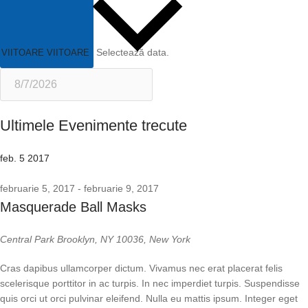
Selectează data.
VIITOARE
VIITOARE
Ultimele Evenimente trecute
feb.
5
2017
februarie 5, 2017
-
februarie 9, 2017
Masquerade Ball Masks
Central Park
Brooklyn, NY 10036, New York
Cras dapibus ullamcorper dictum. Vivamus nec erat placerat felis
scelerisque porttitor in ac turpis. In nec imperdiet turpis. Suspendisse
quis orci ut orci pulvinar eleifend. Nulla eu mattis ipsum. Integer eget