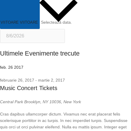
Selectează data.
VIITOARE
VIITOARE
Ultimele Evenimente trecute
feb.
26
2017
februarie 26, 2017
-
martie 2, 2017
Music Concert Tickets
Central Park
Brooklyn, NY 10036, New York
Cras dapibus ullamcorper dictum. Vivamus nec erat placerat felis
scelerisque porttitor in ac turpis. In nec imperdiet turpis. Suspendisse
quis orci ut orci pulvinar eleifend. Nulla eu mattis ipsum. Integer eget