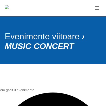
Evenimente viitoare
›
MUSIC CONCERT
Am găsit 0 evenimente