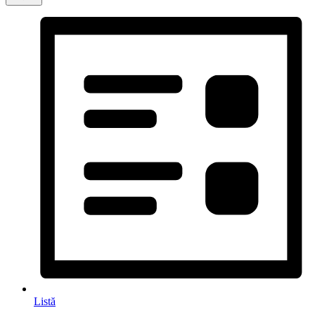
Listă