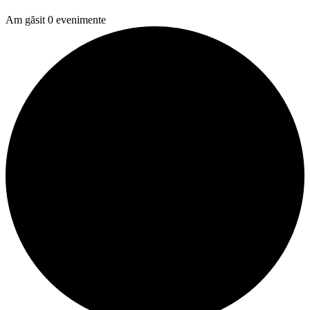
Am găsit 0 evenimente