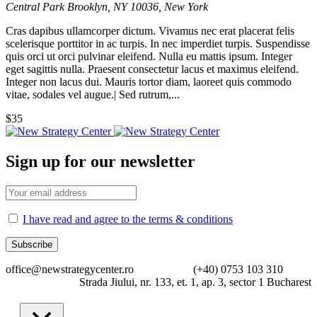
Central Park
Brooklyn, NY 10036, New York
Cras dapibus ullamcorper dictum. Vivamus nec erat placerat felis
scelerisque porttitor in ac turpis. In nec imperdiet turpis. Suspendisse
quis orci ut orci pulvinar eleifend. Nulla eu mattis ipsum. Integer
eget sagittis nulla. Praesent consectetur lacus et maximus eleifend.
Integer non lacus dui. Mauris tortor diam, laoreet quis commodo
vitae, sodales vel augue.| Sed rutrum,...
$35
Sign up for our newsletter
I have read and agree to the terms & conditions
office@newstrategycenter.ro (+40) 0753 103 310
Strada Jiului, nr. 133, et. 1, ap. 3, sector 1 Bucharest