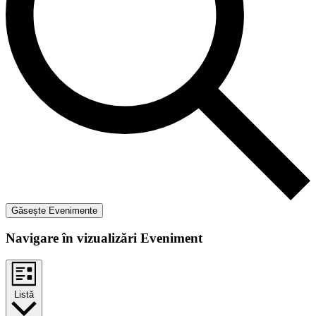
Găsește Evenimente
Navigare în vizualizări Eveniment
Listă