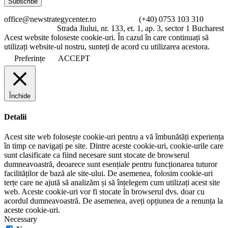
office@newstrategycenter.ro (+40) 0753 103 310
Strada Jiului, nr. 133, et. 1, ap. 3, sector 1 Bucharest
Acest website foloseste cookie-uri. În cazul în care continuați să
utilizați website-ul nostru, sunteți de acord cu utilizarea acestora.
Preferințe
ACCEPT
Închide
Detalii
Acest site web folosește cookie-uri pentru a vă îmbunătăți experiența
în timp ce navigați pe site. Dintre aceste cookie-uri, cookie-urile care
sunt clasificate ca fiind necesare sunt stocate de browserul
dumneavoastră, deoarece sunt esențiale pentru funcționarea tuturor
facilităților de bază ale site-ului. De asemenea, folosim cookie-uri
terțe care ne ajută să analizăm și să înțelegem cum utilizați acest site
web. Aceste cookie-uri vor fi stocate în browserul dvs. doar cu
acordul dumneavoastră. De asemenea, aveți opțiunea de a renunța la
aceste cookie-uri.
Necessary