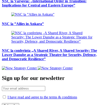
NSC la Varșovia: „International Order in Transition:
Implications for Central and Eastern Europe”
NSC la ”Allies in Ankara”
NSC la conferința „A Shared River, A Shared Security: The
Lower Danube as a Strategic Theatre for Security, Defence,
and Democratic Resilience”
Sign up for our newsletter
I have read and agree to the terms & conditions