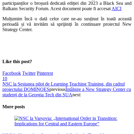
participanților o broșură dedicată ediției din 2023 a Black Sea and
Balkans Security Forum. Acest document poate fi accesat
AICI
Mulțumim încă o dată celor care ne-au susținut în toată această
perioadă și vă invităm să sprijiniți în continuare proiectul New
Strategy Center.
Like this post?
Facebook
Twitter
Pinterest
10
NSC la Sesiunea pilot de Learning Teaching Training, din cadrul
proiectului DOMINOES
previous
Întâlnire a New Strategy Center cu
studenți de la Georgia Tech din SUA
next
More posts