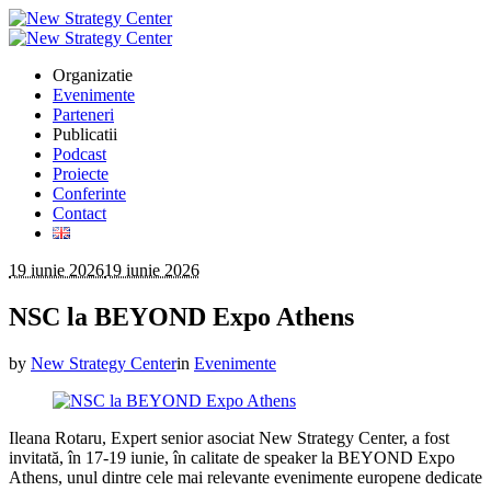
Organizatie
Evenimente
Parteneri
Publicatii
Podcast
Proiecte
Conferinte
Contact
19 iunie 2026
19 iunie 2026
NSC la BEYOND Expo Athens
by
New Strategy Center
in
Evenimente
Ileana Rotaru, Expert senior asociat New Strategy Center, a fost
invitată, în 17-19 iunie, în calitate de speaker la BEYOND Expo
Athens, unul dintre cele mai relevante evenimente europene dedicate