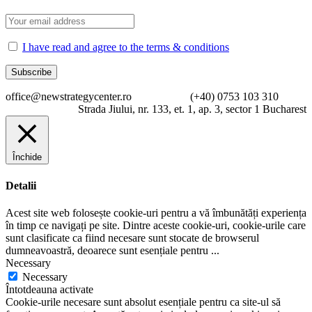
I have read and agree to the terms & conditions
office@newstrategycenter.ro (+40) 0753 103 310
Strada Jiului, nr. 133, et. 1, ap. 3, sector 1 Bucharest
Închide
Detalii
Acest site web folosește cookie-uri pentru a vă îmbunătăți experiența
în timp ce navigați pe site. Dintre aceste cookie-uri, cookie-urile care
sunt clasificate ca fiind necesare sunt stocate de browserul
dumneavoastră, deoarece sunt esențiale pentru
...
Necessary
Necessary
Întotdeauna activate
Cookie-urile necesare sunt absolut esențiale pentru ca site-ul să