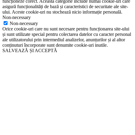
funcționeze corect. Această categorie include numai cookie-uri care
asigură funcționalități de bază și caracteristici de securitate ale site-
ului. Aceste cookie-uri nu stochează nicio informație personală.
Non-necessary
Non-necessary
Orice cookie-uri care nu sunt necesare pentru funcționarea site-ului
și sunt utilizate special pentru colectarea datelor cu caracter personal
ale utilizatorului prin intermediul analizelor, anunțurilor și al altor
conținuturi încorporate sunt denumite cookie-uri inutile.
SALVEAZĂ ȘI ACCEPTĂ