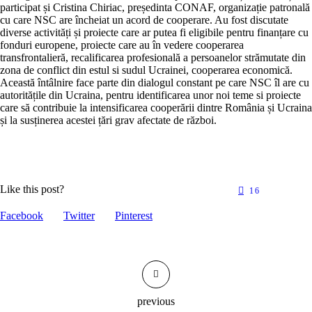
participat și Cristina Chiriac, președinta CONAF, organizație patronală
cu care NSC are încheiat un acord de cooperare. Au fost discutate
diverse activități și proiecte care ar putea fi eligibile pentru finanțare cu
fonduri europene, proiecte care au în vedere cooperarea
transfrontalieră, recalificarea profesională a persoanelor strămutate din
zona de conflict din estul si sudul Ucrainei, cooperarea economică.
Această întâlnire face parte din dialogul constant pe care NSC îl are cu
autoritățile din Ucraina, pentru identificarea unor noi teme si proiecte
care să contribuie la intensificarea cooperării dintre România și Ucraina
și la susținerea acestei țări grav afectate de război.
Like this post?
16
Facebook
Twitter
Pinterest
previous