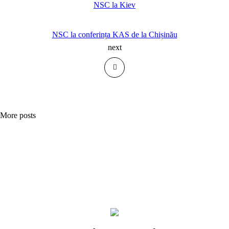
NSC la Kiev
NSC la conferința KAS de la Chișinău
next
More posts