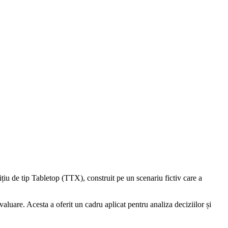
iu de tip Tabletop (TTX), construit pe un scenariu fictiv care a
evaluare. Acesta a oferit un cadru aplicat pentru analiza deciziilor și