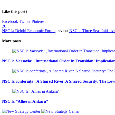
Like this post?
Facebook
Twitter
Pinterest
26
NSC la Delphi Economic Forum
previous
NSC la Three Seas Initiati
More posts
NSC la Varșovia: „International Order in Transition: Implicati
NSC la conferința „A Shared River, A Shared Security: The Lowe
NSC la ”Allies in Ankara”