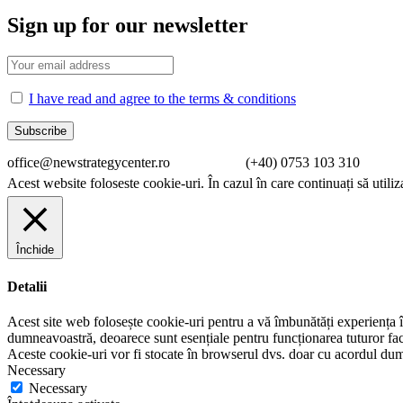
Sign up for our newsletter
I have read and agree to the terms & conditions
office@newstrategycenter.ro (+40) 0753 103 310 Strad
Acest website foloseste cookie-uri. În cazul în care continuați să utiliz
Închide
Detalii
Acest site web folosește cookie-uri pentru a vă îmbunătăți experiența în
dumneavoastră, deoarece sunt esențiale pentru funcționarea tuturor facil
Aceste cookie-uri vor fi stocate în browserul dvs. doar cu acordul du
Necessary
Necessary