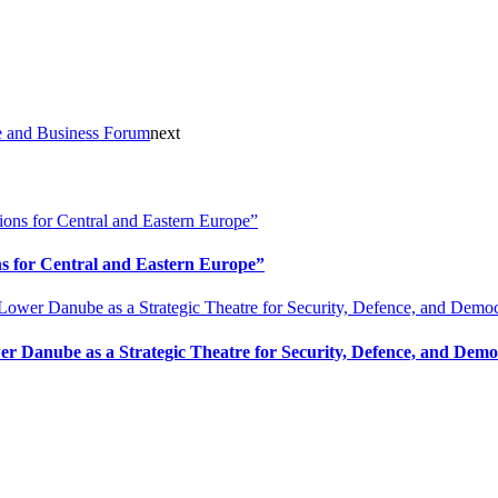
ve and Business Forum
next
ons for Central and Eastern Europe”
r Danube as a Strategic Theatre for Security, Defence, and Democ