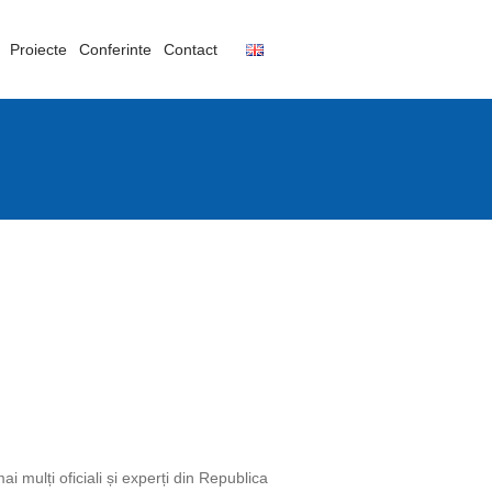
Proiecte
Conferinte
Contact
 mulți oficiali și experți din Republica