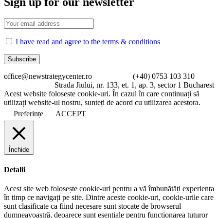
Sign up for our newsletter
I have read and agree to the terms & conditions
office@newstrategycenter.ro (+40) 0753 103 310
Strada Jiului, nr. 133, et. 1, ap. 3, sector 1 Bucharest
Acest website foloseste cookie-uri. În cazul în care continuați să
utilizați website-ul nostru, sunteți de acord cu utilizarea acestora.
Preferințe
ACCEPT
Închide
Detalii
Acest site web folosește cookie-uri pentru a vă îmbunătăți experiența
în timp ce navigați pe site. Dintre aceste cookie-uri, cookie-urile care
sunt clasificate ca fiind necesare sunt stocate de browserul
dumneavoastră, deoarece sunt esențiale pentru funcționarea tuturor