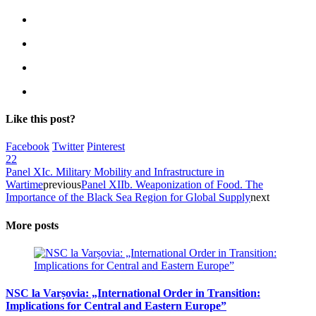
Like this post?
Facebook
Twitter
Pinterest
22
Panel XIc. Military Mobility and Infrastructure in
Wartime
previous
Panel XIIb. Weaponization of Food. The
Importance of the Black Sea Region for Global Supply
next
More posts
NSC la Varșovia: „International Order in Transition:
Implications for Central and Eastern Europe”