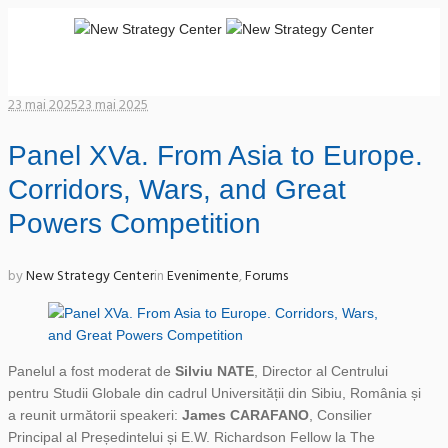
23 mai 2025
23 mai 2025
Panel XVa. From Asia to Europe.
Corridors, Wars, and Great
Powers Competition
by
New Strategy Center
in
Evenimente
,
Forums
Panelul a fost moderat de
Silviu NATE
, Director al Centrului
pentru Studii Globale din cadrul Universității din Sibiu, România și
a reunit următorii speakeri:
James CARAFANO
, Consilier
Principal al Președintelui și E.W. Richardson Fellow la The