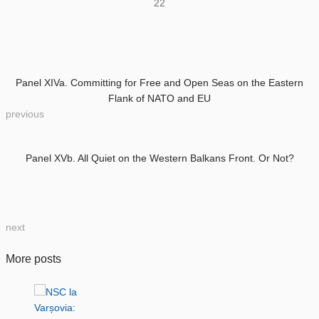
22
Panel XIVa. Committing for Free and Open Seas on the Eastern
Flank of NATO and EU
previous
Panel XVb. All Quiet on the Western Balkans Front. Or Not?
next
More posts