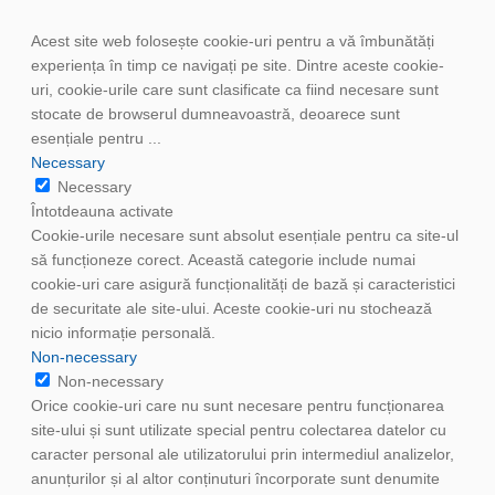
Acest site web folosește cookie-uri pentru a vă îmbunătăți
experiența în timp ce navigați pe site. Dintre aceste cookie-
uri, cookie-urile care sunt clasificate ca fiind necesare sunt
stocate de browserul dumneavoastră, deoarece sunt
esențiale pentru
...
Necessary
Necessary
Întotdeauna activate
Cookie-urile necesare sunt absolut esențiale pentru ca site-ul
să funcționeze corect. Această categorie include numai
cookie-uri care asigură funcționalități de bază și caracteristici
de securitate ale site-ului. Aceste cookie-uri nu stochează
nicio informație personală.
Non-necessary
Non-necessary
Orice cookie-uri care nu sunt necesare pentru funcționarea
site-ului și sunt utilizate special pentru colectarea datelor cu
caracter personal ale utilizatorului prin intermediul analizelor,
anunțurilor și al altor conținuturi încorporate sunt denumite