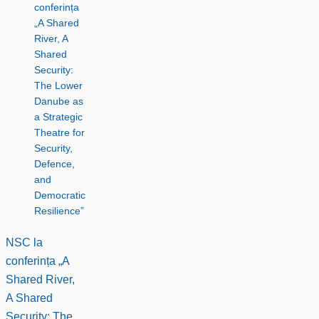
NSC la
conferința „A
Shared River,
A Shared
Security: The