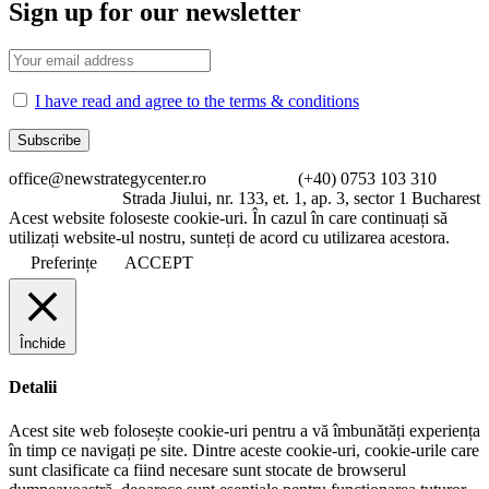
Sign up for our newsletter
I have read and agree to the terms & conditions
office@newstrategycenter.ro (+40) 0753 103 310
Strada Jiului, nr. 133, et. 1, ap. 3, sector 1 Bucharest
Acest website foloseste cookie-uri. În cazul în care continuați să
utilizați website-ul nostru, sunteți de acord cu utilizarea acestora.
Preferințe
ACCEPT
Închide
Detalii
Acest site web folosește cookie-uri pentru a vă îmbunătăți experiența
în timp ce navigați pe site. Dintre aceste cookie-uri, cookie-urile care
sunt clasificate ca fiind necesare sunt stocate de browserul