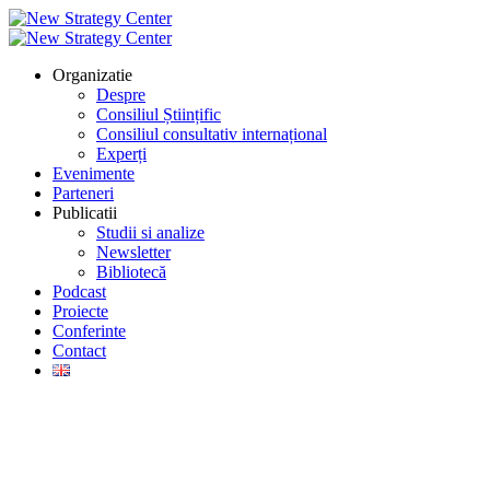
Organizatie
Despre
Consiliul Științific
Consiliul consultativ internațional
Experți
Evenimente
Parteneri
Publicatii
Studii si analize
Newsletter
Bibliotecă
Podcast
Proiecte
Conferinte
Contact