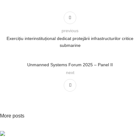
previous
Exercițiu interinstituțional dedicat protejării infrastructurilor critice
submarine
Unmanned Systems Forum 2025 – Panel II
next
More posts