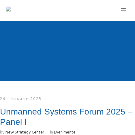
24 februarie 2025
Unmanned Systems Forum 2025 –
Panel I
by
New Strategy Center
in
Evenimente