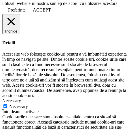
utilizați website-ul nostru, sunteți de acord cu utilizarea acestora.
Preferințe
ACCEPT
Închide
Detalii
Acest site web folosește cookie-uri pentru a vă îmbunătăți experiența
în timp ce navigați pe site. Dintre aceste cookie-uri, cookie-urile care
sunt clasificate ca fiind necesare sunt stocate de browserul
dumneavoastră, deoarece sunt esențiale pentru funcționarea tuturor
facilităților de bază ale site-ului. De asemenea, folosim cookie-uri
terțe care ne ajută să analizăm și să înțelegem cum utilizați acest site
web. Aceste cookie-uri vor fi stocate în browserul dvs. doar cu
acordul dumneavoastră. De asemenea, aveți opțiunea de a renunța la
aceste cookie-uri.
Necessary
Necessary
Întotdeauna activate
Cookie-urile necesare sunt absolut esențiale pentru ca site-ul să
funcționeze corect. Această categorie include numai cookie-uri care
asigură funcționalități de bază și caracteristici de securitate ale site-