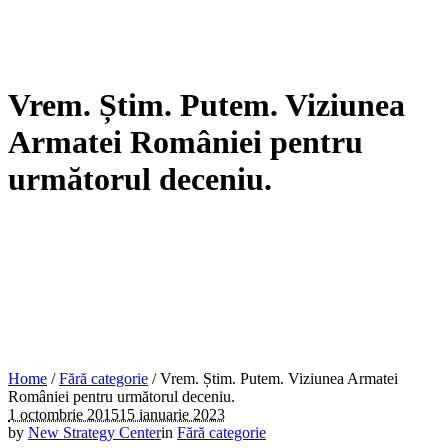
Vrem. Știm. Putem. Viziunea
Armatei României pentru
următorul deceniu.
Home
/
Fără categorie
/
Vrem. Știm. Putem. Viziunea Armatei
României pentru următorul deceniu.
1 octombrie 2015
15 ianuarie 2023
by
New Strategy Center
in
Fără categorie