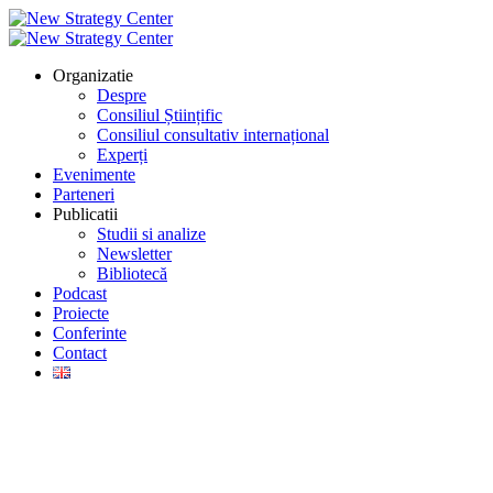
Organizatie
Despre
Consiliul Științific
Consiliul consultativ internațional
Experți
Evenimente
Parteneri
Publicatii
Studii si analize
Newsletter
Bibliotecă
Podcast
Proiecte
Conferinte
Contact