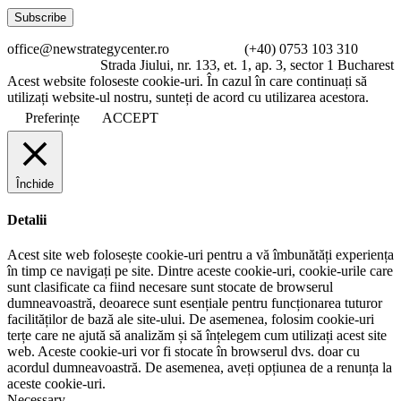
office@newstrategycenter.ro (+40) 0753 103 310
Strada Jiului, nr. 133, et. 1, ap. 3, sector 1 Bucharest
Acest website foloseste cookie-uri. În cazul în care continuați să
utilizați website-ul nostru, sunteți de acord cu utilizarea acestora.
Preferințe
ACCEPT
Închide
Detalii
Acest site web folosește cookie-uri pentru a vă îmbunătăți experiența
în timp ce navigați pe site. Dintre aceste cookie-uri, cookie-urile care
sunt clasificate ca fiind necesare sunt stocate de browserul
dumneavoastră, deoarece sunt esențiale pentru funcționarea tuturor
facilităților de bază ale site-ului. De asemenea, folosim cookie-uri
terțe care ne ajută să analizăm și să înțelegem cum utilizați acest site
web. Aceste cookie-uri vor fi stocate în browserul dvs. doar cu
acordul dumneavoastră. De asemenea, aveți opțiunea de a renunța la
aceste cookie-uri.
Necessary