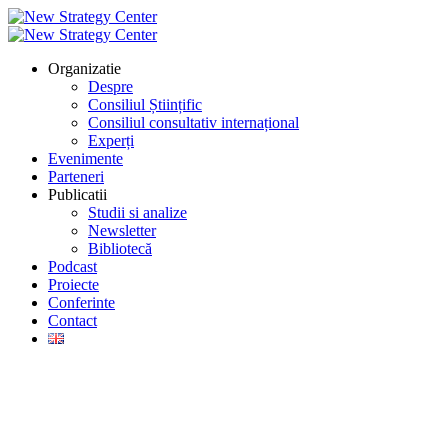
Organizatie
Despre
Consiliul Științific
Consiliul consultativ internațional
Experți
Evenimente
Parteneri
Publicatii
Studii si analize
Newsletter
Bibliotecă
Podcast
Proiecte
Conferinte
Contact