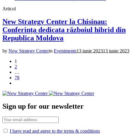
Articol
New Strategy Center la Chisinau:
Conferința dedicata războiul hibrid din
Republica Moldova
by
New Strategy Center
in
Evenimente
13 iunie 2023
13 iunie 2023
1
2
…
78
Sign up for our newsletter
I have read and agree to the terms & conditions