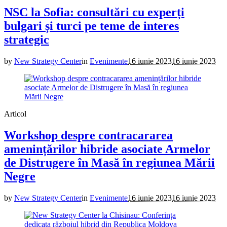
NSC la Sofia: consultări cu experți
bulgari și turci pe teme de interes
strategic
by
New Strategy Center
in
Evenimente
16 iunie 2023
16 iunie 2023
Articol
Workshop despre contracararea
amenințărilor hibride asociate Armelor
de Distrugere în Masă în regiunea Mării
Negre
by
New Strategy Center
in
Evenimente
16 iunie 2023
16 iunie 2023