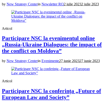
by
New Strategy Center
in
Newsletter RO
2 iulie 2023
2 iulie 2023
Articol
Participare NSC la evenimentul online
„Russia-Ukraine Dialogues: the impact of
the conflict on Moldova”
by
New Strategy Center
in
Evenimente
27 iunie 2023
27 iunie 2023
Articol
Participare NSC la conferința „Future of
European Law and Society”