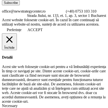
office@newstrategycenter.ro (+40) 0753 103 310
Strada Jiului, nr. 133, et. 1, ap. 3, sector 1 Bucharest
Acest website foloseste cookie-uri. În cazul în care continuați să
utilizați website-ul nostru, sunteți de acord cu utilizarea acestora.
Preferințe
ACCEPT
Închide
Detalii
Acest site web folosește cookie-uri pentru a vă îmbunătăți experiența
în timp ce navigați pe site. Dintre aceste cookie-uri, cookie-urile care
sunt clasificate ca fiind necesare sunt stocate de browserul
dumneavoastră, deoarece sunt esențiale pentru funcționarea tuturor
facilităților de bază ale site-ului. De asemenea, folosim cookie-uri
terțe care ne ajută să analizăm și să înțelegem cum utilizați acest site
web. Aceste cookie-uri vor fi stocate în browserul dvs. doar cu
acordul dumneavoastră. De asemenea, aveți opțiunea de a renunța la
aceste cookie-uri.
Necessary