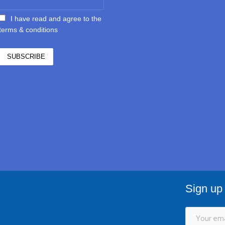
I have read and agree to the
terms & conditions
Sign up 