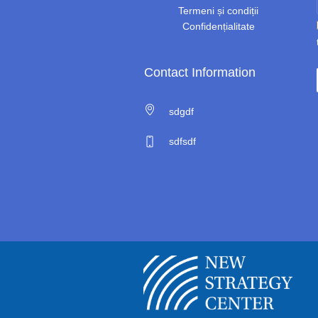
Termeni și condiții
Confidențialitate
Contact Information
sdgdf
sdfsdf