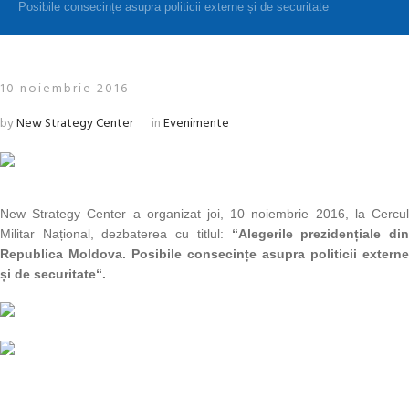
Posibile consecințe asupra politicii externe și de securitate
10 noiembrie 2016
by
New Strategy Center
in
Evenimente
New Strategy Center a organizat joi, 10 noiembrie 2016, la Cercul
Militar Național, dezbaterea cu titlul:
“Alegerile prezidențiale di
Republica Moldova. Posibile consecințe asupra politicii externe
și de securitate
“.