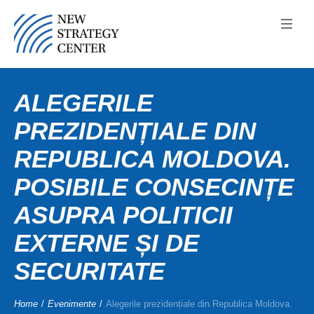
ALEGERILE
PREZIDENȚIALE DIN
REPUBLICA MOLDOVA.
POSIBILE CONSECINȚE
ASUPRA POLITICII
EXTERNE ȘI DE
SECURITATE
Home
/
Evenimente
/
Alegerile prezidențiale din Republica Moldova.