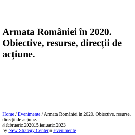
Armata României în 2020.
Obiective, resurse, direcții de
acțiune.
Home
/
Evenimente
/
Armata României în 2020. Obiective, resurse,
direcții de acțiune.
4 februarie 2020
15 ianuarie 2023
by
New Strategy Center
in
Evenimente