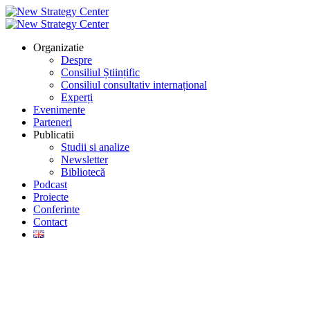
Organizatie
Despre
Consiliul Științific
Consiliul consultativ internațional
Experți
Evenimente
Parteneri
Publicatii
Studii si analize
Newsletter
Bibliotecă
Podcast
Proiecte
Conferinte
Contact