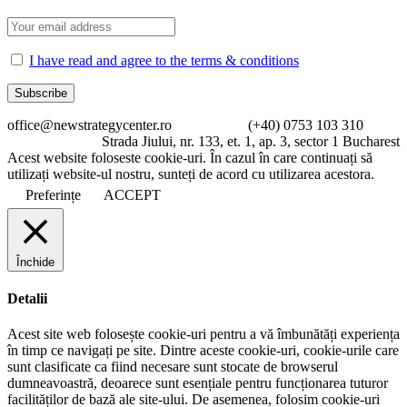
I have read and agree to the terms & conditions
office@newstrategycenter.ro (+40) 0753 103 310
Strada Jiului, nr. 133, et. 1, ap. 3, sector 1 Bucharest
Acest website foloseste cookie-uri. În cazul în care continuați să
utilizați website-ul nostru, sunteți de acord cu utilizarea acestora.
Preferințe
ACCEPT
Închide
Detalii
Acest site web folosește cookie-uri pentru a vă îmbunătăți experiența
în timp ce navigați pe site. Dintre aceste cookie-uri, cookie-urile care
sunt clasificate ca fiind necesare sunt stocate de browserul
dumneavoastră, deoarece sunt esențiale pentru funcționarea tuturor
facilităților de bază ale site-ului. De asemenea, folosim cookie-uri