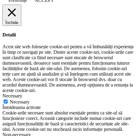
Preferințe
ACCEPT
Închide
Detalii
Acest site web folosește cookie-uri pentru a vă îmbunătăți experiența
în timp ce navigați pe site. Dintre aceste cookie-uri, cookie-urile care
sunt clasificate ca fiind necesare sunt stocate de browserul
dumneavoastră, deoarece sunt esențiale pentru funcționarea tuturor
facilităților de bază ale site-ului. De asemenea, folosim cookie-uri
terțe care ne ajută să analizăm și să înțelegem cum utilizați acest site
web. Aceste cookie-uri vor fi stocate în browserul dvs. doar cu
acordul dumneavoastră. De asemenea, aveți opțiunea de a renunța la
aceste cookie-uri.
Necessary
Necessary
Întotdeauna activate
Cookie-urile necesare sunt absolut esențiale pentru ca site-ul să
funcționeze corect. Această categorie include numai cookie-uri care
asigură funcționalități de bază și caracteristici de securitate ale site-
ului. Aceste cookie-uri nu stochează nicio informație personală.
Non-necessary