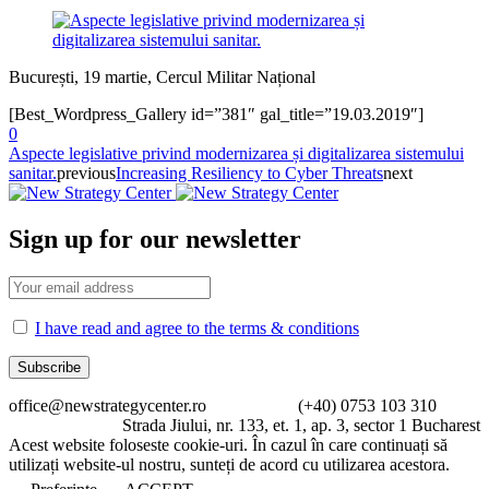
București, 19 martie, Cercul Militar Național
[Best_Wordpress_Gallery id=”381″ gal_title=”19.03.2019″]
0
Aspecte legislative privind modernizarea și digitalizarea sistemului
sanitar.
previous
Increasing Resiliency to Cyber Threats
next
Sign up for our newsletter
I have read and agree to the terms & conditions
office@newstrategycenter.ro (+40) 0753 103 310
Strada Jiului, nr. 133, et. 1, ap. 3, sector 1 Bucharest
Acest website foloseste cookie-uri. În cazul în care continuați să
utilizați website-ul nostru, sunteți de acord cu utilizarea acestora.