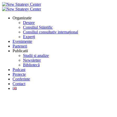
Organizatie
Despre
Consiliul Științific
Consiliul consultativ internațional
Experți
Evenimente
Parteneri
Publicatii
Studii si analize
Newsletter
Bibliotecă
Podcast
Proiecte
Conferinte
Contact