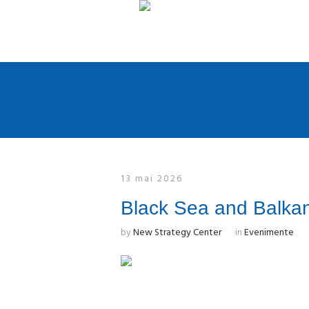
13 mai 2026
Black Sea and Balkan
by
New Strategy Center
in
Evenimente