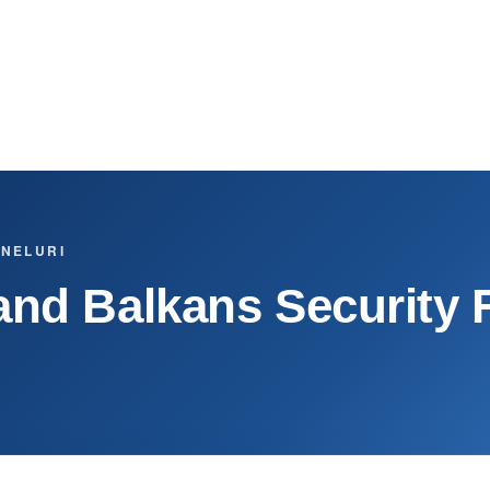
ANELURI
and Balkans Security