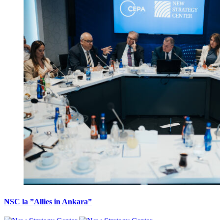
NSC la ”Allies in Ankara”