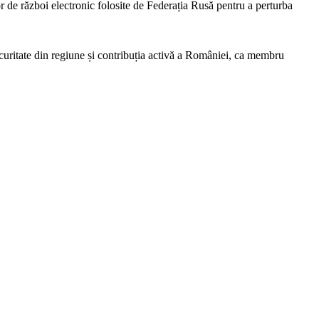
lor de război electronic folosite de Federația Rusă pentru a perturba
curitate din regiune și contribuția activă a României, ca membru