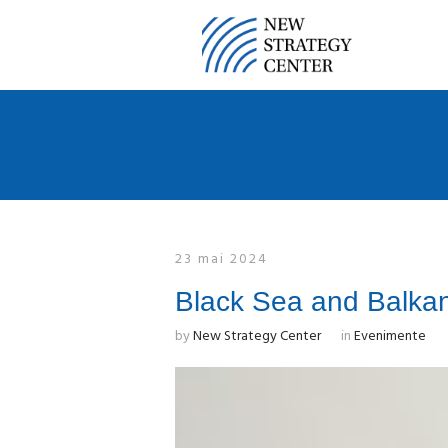
23 mai 2024
Black Sea and Balkan
by
New Strategy Center
in
Evenimente