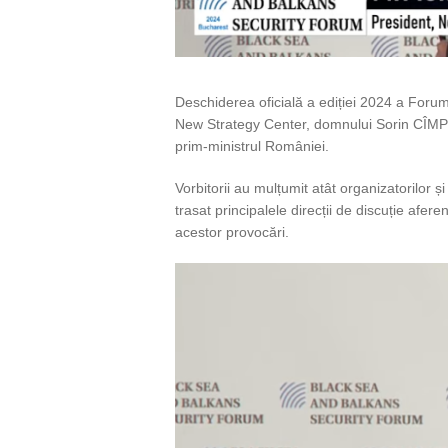
Deschiderea oficială a ediției 2024 a Forum
New Strategy Center, domnului Sorin CÎMPE
prim-ministrul României.
Vorbitorii au mulțumit atât organizatorilor și
trasat principalele direcții de discuție afere
acestor provocări.