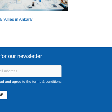
 ”Allies in Ankara”
for our newsletter
ead and agree to the terms & conditions