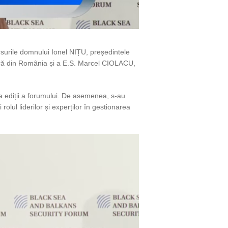
rsurile domnului Ionel NIȚU, președintele
ară din România și a E.S. Marcel CIOLACU,
opta ediții a forumului. De asemenea, s-au
rolul liderilor și experților în gestionarea