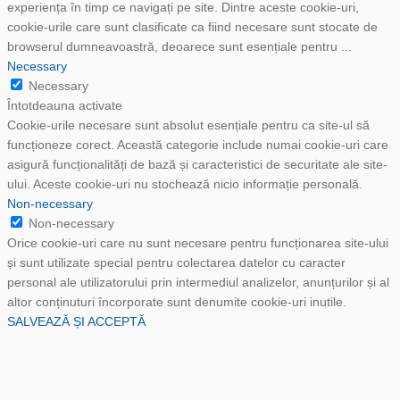
experiența în timp ce navigați pe site. Dintre aceste cookie-uri,
cookie-urile care sunt clasificate ca fiind necesare sunt stocate de
browserul dumneavoastră, deoarece sunt esențiale pentru
...
Necessary
Necessary
Întotdeauna activate
Cookie-urile necesare sunt absolut esențiale pentru ca site-ul să
funcționeze corect. Această categorie include numai cookie-uri care
asigură funcționalități de bază și caracteristici de securitate ale site-
ului. Aceste cookie-uri nu stochează nicio informație personală.
Non-necessary
Non-necessary
Orice cookie-uri care nu sunt necesare pentru funcționarea site-ului
și sunt utilizate special pentru colectarea datelor cu caracter
personal ale utilizatorului prin intermediul analizelor, anunțurilor și al
altor conținuturi încorporate sunt denumite cookie-uri inutile.
SALVEAZĂ ȘI ACCEPTĂ