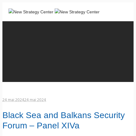
24 mai 2024
24 mai 2024
Black Sea and Balkans Security
Forum – Panel XIVa