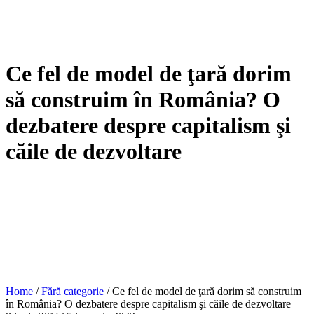
Ce fel de model de ţară dorim
să construim în România? O
dezbatere despre capitalism şi
căile de dezvoltare
Home
/
Fără categorie
/
Ce fel de model de ţară dorim să construim
în România? O dezbatere despre capitalism şi căile de dezvoltare