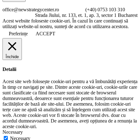
office@newstrategycenter.ro (+40) 0753 103 310
Strada Jiului, nr. 133, et. 1, ap. 3, sector 1 Bucharest
Acest website foloseste cookie-uri. În cazul în care continuați să
utilizați website-ul nostru, sunteți de acord cu utilizarea acestora.
Preferințe
ACCEPT
Închide
Detalii
Acest site web folosește cookie-uri pentru a vă îmbunătăți experiența
în timp ce navigați pe site. Dintre aceste cookie-uri, cookie-urile care
sunt clasificate ca fiind necesare sunt stocate de browserul
dumneavoastră, deoarece sunt esențiale pentru funcționarea tuturor
facilităților de bază ale site-ului. De asemenea, folosim cookie-uri
terțe care ne ajută să analizăm și să înțelegem cum utilizați acest site
web. Aceste cookie-uri vor fi stocate în browserul dvs. doar cu
acordul dumneavoastră. De asemenea, aveți opțiunea de a renunța la
aceste cookie-uri.
Necessary
Necessary