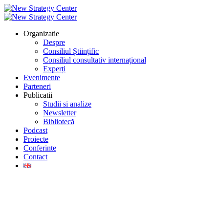
Organizatie
Despre
Consiliul Științific
Consiliul consultativ internațional
Experți
Evenimente
Parteneri
Publicatii
Studii si analize
Newsletter
Bibliotecă
Podcast
Proiecte
Conferinte
Contact