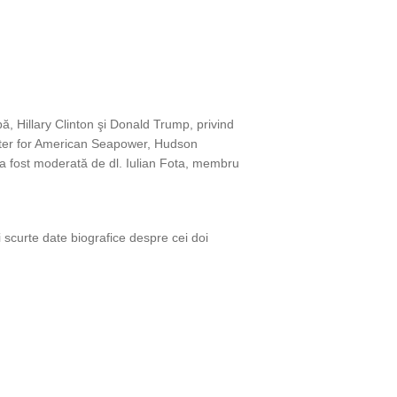
, Hillary Clinton şi Donald Trump, privind
Center for American Seapower, Hudson
 a fost moderată de dl. Iulian Fota, membru
i scurte date biografice despre cei doi