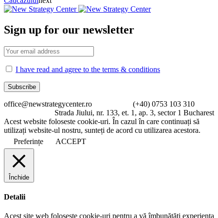
Caucazului
next
Sign up for our newsletter
I have read and agree to the terms & conditions
office@newstrategycenter.ro (+40) 0753 103 310
Strada Jiului, nr. 133, et. 1, ap. 3, sector 1 Bucharest
Acest website foloseste cookie-uri. În cazul în care continuați să
utilizați website-ul nostru, sunteți de acord cu utilizarea acestora.
Preferințe
ACCEPT
Închide
Detalii
Acest site web folosește cookie-uri pentru a vă îmbunătăți experiența