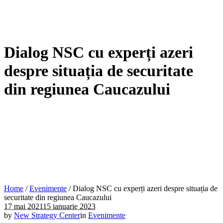
Dialog NSC cu experți azeri
despre situația de securitate
din regiunea Caucazului
Home
/
Evenimente
/
Dialog NSC cu experți azeri despre situația de
securitate din regiunea Caucazului
17 mai 2021
15 ianuarie 2023
by
New Strategy Center
in
Evenimente