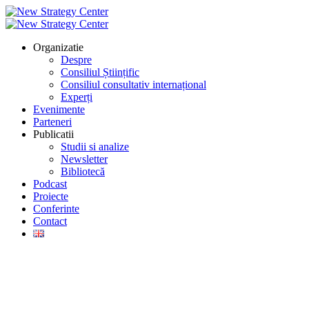
Organizatie
Despre
Consiliul Științific
Consiliul consultativ internațional
Experți
Evenimente
Parteneri
Publicatii
Studii si analize
Newsletter
Bibliotecă
Podcast
Proiecte
Conferinte
Contact