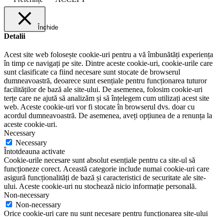
Închide
Detalii
Acest site web folosește cookie-uri pentru a vă îmbunătăți experiența
în timp ce navigați pe site. Dintre aceste cookie-uri, cookie-urile care
sunt clasificate ca fiind necesare sunt stocate de browserul
dumneavoastră, deoarece sunt esențiale pentru funcționarea tuturor
facilităților de bază ale site-ului. De asemenea, folosim cookie-uri
terțe care ne ajută să analizăm și să înțelegem cum utilizați acest site
web. Aceste cookie-uri vor fi stocate în browserul dvs. doar cu
acordul dumneavoastră. De asemenea, aveți opțiunea de a renunța la
aceste cookie-uri.
Necessary
Necessary
Întotdeauna activate
Cookie-urile necesare sunt absolut esențiale pentru ca site-ul să
funcționeze corect. Această categorie include numai cookie-uri care
asigură funcționalități de bază și caracteristici de securitate ale site-
ului. Aceste cookie-uri nu stochează nicio informație personală.
Non-necessary
Non-necessary
Orice cookie-uri care nu sunt necesare pentru funcționarea site-ului