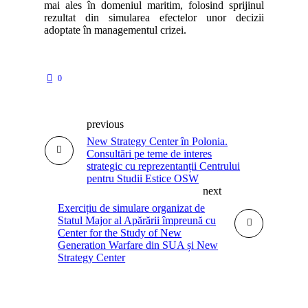
mai ales în domeniul maritim, folosind sprijinul
rezultat din simularea efectelor unor decizii
adoptate în managementul crizei.
0
previous
New Strategy Center în Polonia.
Consultări pe teme de interes
strategic cu reprezentanții Centrului
pentru Studii Estice OSW
next
Exercițiu de simulare organizat de
Statul Major al Apărării împreună cu
Center for the Study of New
Generation Warfare din SUA și New
Strategy Center