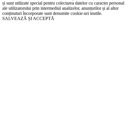
și sunt utilizate special pentru colectarea datelor cu caracter personal
ale utilizatorului prin intermediul analizelor, anunțurilor și al altor
conținuturi încorporate sunt denumite cookie-uri inutile.
SALVEAZĂ ȘI ACCEPTĂ