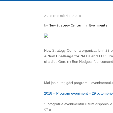
29 octombrie 2018
by
New Strategy Center
in
Evenimente
New Strategy Center a organizat luni, 29 oc
A New Challenge for NATO and EU.“
. Pa
și a dlui. Gen. (r) Ben Hodges, fost comand
Mai jos puteți găsi programul evenimentului
2018 – Program eveniment – 29 octombrie
*Fotografiile evenimentului sunt disponibile
0