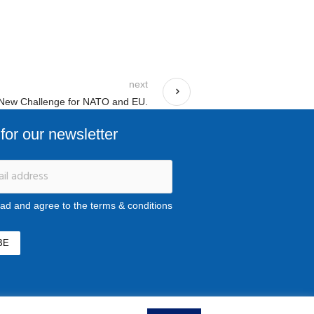
next
 A New Challenge for NATO and EU.
for our newsletter
ead and agree to the terms & conditions