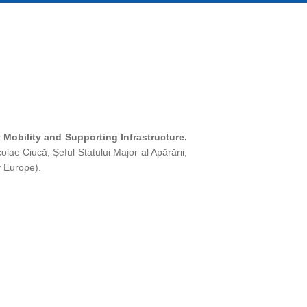
y Mobility and Supporting Infrastructure.
olae Ciucă, Șeful Statului Major al Apărării,
y Europe).