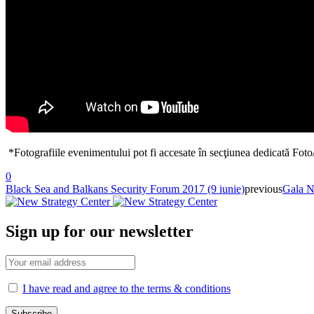
*Fotografiile evenimentului pot fi accesate în secţiunea dedicată Fot
0
Black Sea and Balkans Security Forum 2017 (9 iunie)
previous
Gala Ne
Sign up for our newsletter
I have read and agree to the terms & conditions