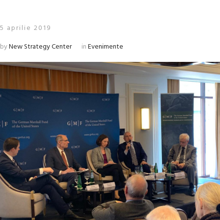
5 aprilie 2019
by
New Strategy Center
in
Evenimente