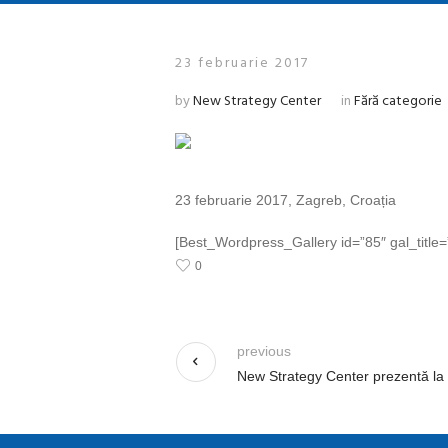
23 februarie 2017
by
New Strategy Center
in
Fără categorie
23 februarie 2017, Zagreb, Croația
[Best_Wordpress_Gallery id=”85″ gal_title
0
previous
New Strategy Center prezentă la Z