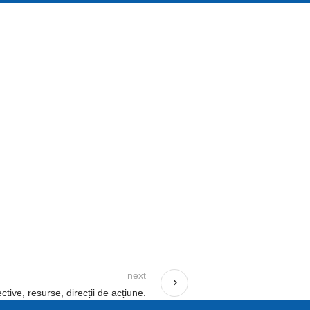
next
ive, resurse, direcții de acțiune.