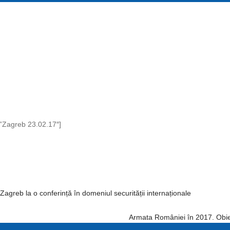
=”Zagreb 23.02.17″]
agreb la o conferință în domeniul securității internaționale
Armata României în 2017. Obiect