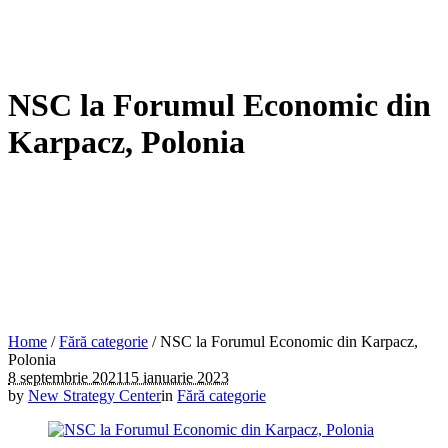
NSC la Forumul Economic din
Karpacz, Polonia
Home
/
Fără categorie
/
NSC la Forumul Economic din Karpacz,
Polonia
8 septembrie 2021
15 ianuarie 2023
by
New Strategy Center
in
Fără categorie