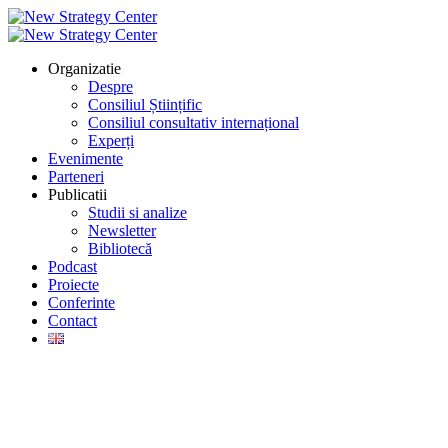
Organizatie
Despre
Consiliul Științific
Consiliul consultativ internațional
Experți
Evenimente
Parteneri
Publicatii
Studii si analize
Newsletter
Bibliotecă
Podcast
Proiecte
Conferinte
Contact