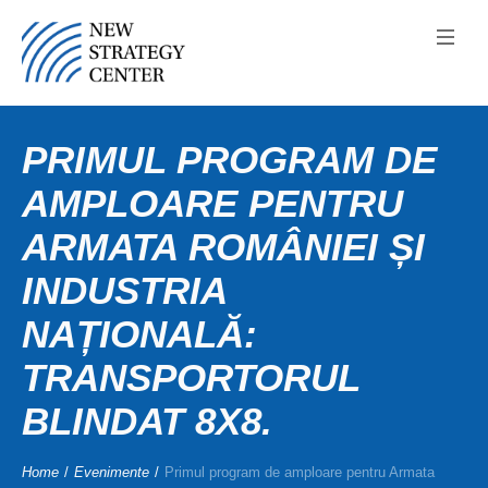
PRIMUL PROGRAM DE
AMPLOARE PENTRU
ARMATA ROMÂNIEI ȘI
INDUSTRIA
NAȚIONALĂ:
TRANSPORTORUL
BLINDAT 8X8.
Home
/
Evenimente
/
Primul program de amploare pentru Armata