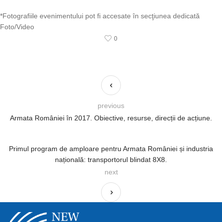
*Fotografiile evenimentului pot fi accesate în secţiunea dedicată
Foto/Video
0
previous
Armata României în 2017. Obiective, resurse, direcții de acțiune.
Primul program de amploare pentru Armata României și industria
națională: transportorul blindat 8X8.
next