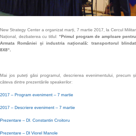
New Strategy Center a organizat marți, 7 martie 2017, la Cercul Militar
Național, dezbaterea cu titlul:
“Primul program de amploare pentru
Armata României și industria națională: transportorul blindat
8X8“.
Mai jos puteți găsi programul, descrierea evenimentului, precum și
câteva dintre prezentările speakerilor:
2017 – Program eveniment – 7 martie
2017 – Descriere eveniment – 7 martie
Prezentare – Dl. Constantin Croitoru
Prezentare – Dl Viorel Manole