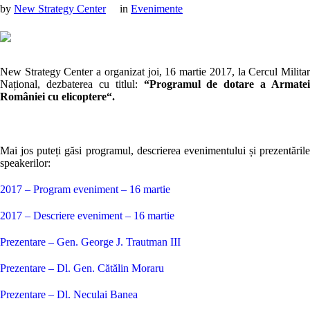
by
New Strategy Center
in
Evenimente
New Strategy Center a organizat joi, 16 martie 2017, la Cercul Militar
Național, dezbaterea cu titlul:
“Programul de dotare a Armatei
României cu elicoptere“.
Mai jos puteți găsi programul, descrierea evenimentului și prezentările
speakerilor:
2017 – Program eveniment – 16 martie
2017 – Descriere eveniment – 16 martie
Prezentare – Gen. George J. Trautman III
Prezentare – Dl. Gen. Cătălin Moraru
Prezentare – Dl. Neculai Banea