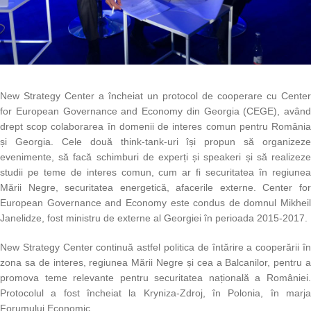
New Strategy Center a încheiat un protocol de cooperare cu Center
for European Governance and Economy din Georgia (CEGE), având
drept scop colaborarea în domenii de interes comun pentru România
și Georgia. Cele două think-tank-uri își propun să organizeze
evenimente, să facă schimburi de experți și speakeri și să realizeze
studii pe teme de interes comun, cum ar fi securitatea în regiunea
Mării Negre, securitatea energetică, afacerile externe. Center for
European Governance and Economy este condus de domnul Mikheil
Janelidze, fost ministru de externe al Georgiei în perioada 2015-2017.
New Strategy Center continuă astfel politica de întărire a cooperării în
zona sa de interes, regiunea Mării Negre și cea a Balcanilor, pentru a
promova teme relevante pentru securitatea națională a României.
Protocolul a fost încheiat la Kryniza-Zdroj, în Polonia, în marja
Forumului Economic.