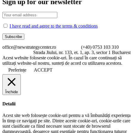
Sign up for our newsletter
I have read and agree to the terms & conditions
office@newstrategycenter.ro (+40) 0753 103 310
Strada Jiului, nr. 133, et. 1, ap. 3, sector 1 Bucharest
Acest website foloseste cookie-uri. În cazul în care continuați să
utilizați website-ul nostru, sunteți de acord cu utilizarea acestora.
Preferințe
ACCEPT
Închide
Detalii
Acest site web folosește cookie-uri pentru a vă îmbunătăți experiența
în timp ce navigați pe site. Dintre aceste cookie-uri, cookie-urile care
sunt clasificate ca fiind necesare sunt stocate de browserul
dumneavoastră, deoarece sunt esențiale pentru funcționarea tuturor