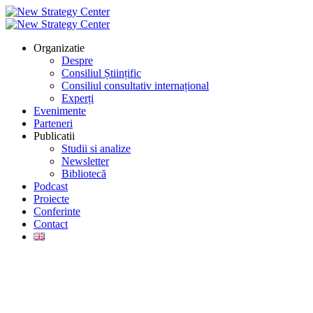
Organizatie
Despre
Consiliul Științific
Consiliul consultativ internațional
Experți
Evenimente
Parteneri
Publicatii
Studii si analize
Newsletter
Bibliotecă
Podcast
Proiecte
Conferinte
Contact