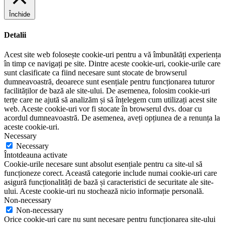
Închide
Detalii
Acest site web folosește cookie-uri pentru a vă îmbunătăți experiența
în timp ce navigați pe site. Dintre aceste cookie-uri, cookie-urile care
sunt clasificate ca fiind necesare sunt stocate de browserul
dumneavoastră, deoarece sunt esențiale pentru funcționarea tuturor
facilităților de bază ale site-ului. De asemenea, folosim cookie-uri
terțe care ne ajută să analizăm și să înțelegem cum utilizați acest site
web. Aceste cookie-uri vor fi stocate în browserul dvs. doar cu
acordul dumneavoastră. De asemenea, aveți opțiunea de a renunța la
aceste cookie-uri.
Necessary
Necessary
Întotdeauna activate
Cookie-urile necesare sunt absolut esențiale pentru ca site-ul să
funcționeze corect. Această categorie include numai cookie-uri care
asigură funcționalități de bază și caracteristici de securitate ale site-
ului. Aceste cookie-uri nu stochează nicio informație personală.
Non-necessary
Non-necessary
Orice cookie-uri care nu sunt necesare pentru funcționarea site-ului