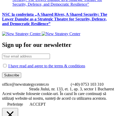
NSC la conferința „A Shared River, A Shared Security: The
Lower Danube as a Strategic Theatre for Security, Defence,
and Democratic Resilience”
Sign up for our newsletter
I have read and agree to the terms & conditions
office@newstrategycenter.ro (+40) 0753 103 310
Strada Jiului, nr. 133, et. 1, ap. 3, sector 1 Bucharest
Acest website foloseste cookie-uri. În cazul în care continuați să
utilizați website-ul nostru, sunteți de acord cu utilizarea acestora.
Preferințe
ACCEPT