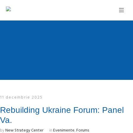
11 decembrie 2025
Rebuilding Ukraine Forum: Panel
Va.
by
New Strategy Center
in
Evenimente
,
Forums