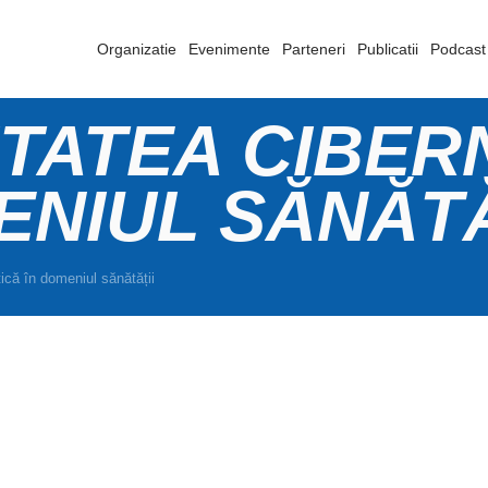
Organizatie
Evenimente
Parteneri
Publicatii
Podcast
TATEA CIBER
ENIUL SĂNĂTĂ
ică în domeniul sănătății