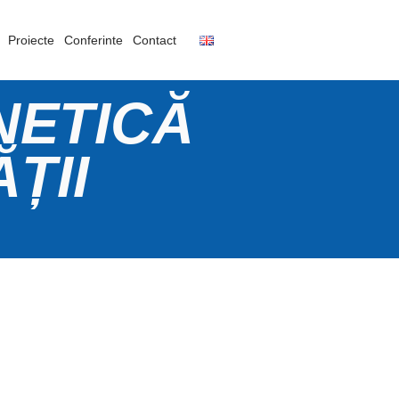
Proiecte
Conferinte
Contact
NETICĂ
ȚII