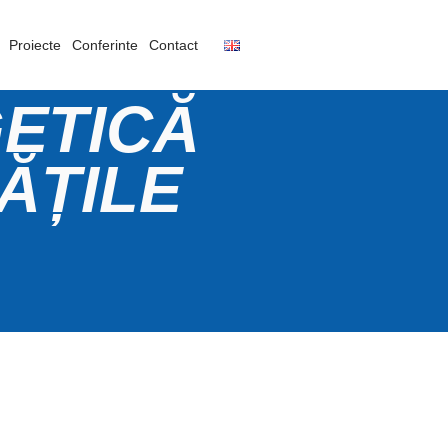
Proiecte
Conferinte
Contact
ETICĂ
ĂȚILE