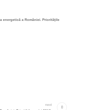
a energetică a României. Prioritățile
next