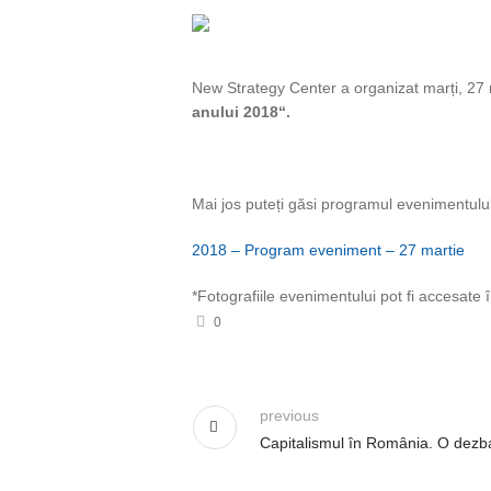
New Strategy Center a organizat marți, 27 ma
anului 2018“.
Mai jos puteți găsi programul evenimentului
2018 – Program eveniment – 27 martie
*Fotografiile evenimentului pot fi accesate
0
previous
Capitalismul în România. O dezbate