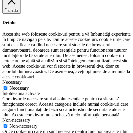
Închide
Detalii
Acest site web folosește cookie-uri pentru a vă îmbunătăți experiența
în timp ce navigați pe site. Dintre aceste cookie-uri, cookie-urile care
sunt clasificate ca fiind necesare sunt stocate de browserul
dumneavoastră, deoarece sunt esențiale pentru funcționarea tuturor
facilităților de bază ale site-ului. De asemenea, folosim cookie-uri
terțe care ne ajută să analizăm și să înțelegem cum utilizați acest site
web. Aceste cookie-uri vor fi stocate în browserul dvs. doar cu
acordul dumneavoastră. De asemenea, aveți opțiunea de a renunța la
aceste cookie-uri.
Necessary
Necessary
Întotdeauna activate
Cookie-urile necesare sunt absolut esențiale pentru ca site-ul să
funcționeze corect. Această categorie include numai cookie-uri care
asigură funcționalități de bază și caracteristici de securitate ale site-
ului. Aceste cookie-uri nu stochează nicio informație personală.
Non-necessary
Non-necessary
Orice cookie-uri care nu sunt necesare pentru funcționarea site-ului