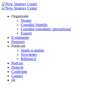
Organizatie
Despre
Consiliul Științific
Consiliul consultativ internațional
Experți
Evenimente
Parteneri
Publicatii
Studii si analize
Newsletter
Bibliotecă
Podcast
Proiecte
Conferinte
Contact