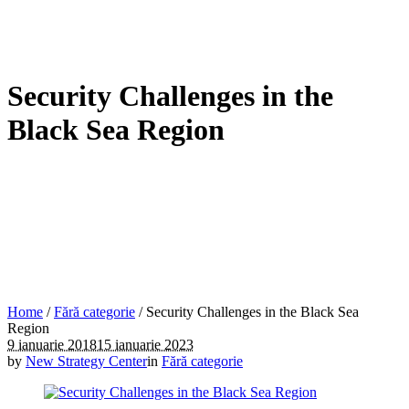
Security Challenges in the
Black Sea Region
Home
/
Fără categorie
/
Security Challenges in the Black Sea
Region
9 ianuarie 2018
15 ianuarie 2023
by
New Strategy Center
in
Fără categorie